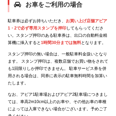
お車をご利用の場合
駐車券は必ずお持ちいただき、
お買い上げ店舗アピア
1・2で必ず専用スタンプを押印
してもらってくださ
い。スタンプ押印のある駐車券は、出口の自動料金精
算機に挿入すると
1時間30分までは無料
となります。
スタンプ押印の無い場合は、一般駐車料金扱いとなり
ます。 スタンプ押印は、複数店舗でお買い物をされて
も1回限りしか押印できません。 駐車サービス券を併
用される場合は、同券に表示の駐車無料時間を加算い
たします。
なお、アピア1駐車場およびアピア2駐車場につきまし
ては、車高2m10cm以上のお車や、その他お車の車種
によっては入庫できない場合がございます。予めご了