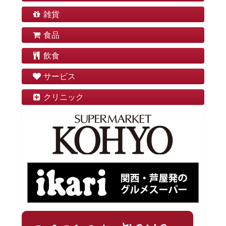
雑貨
食品
飲食
サービス
クリニック