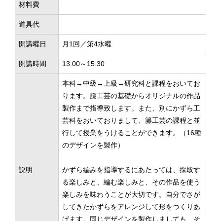
材料費
道具代
開講曜日
月1回／第4水曜
開講時間
13:00～15:30
本科→中級→上級→研究科と課程をおいてお
ります。籐工芸の基礎からオリジナルの作品
製作まで指導致します。また、別にかずら工
芸科をおいておりまして、籐工芸の課程と並
行して授業をうけることができます。（16種
のデザインを製作）
説明
かずら編みを指導するにあたっては、採取す
る楽しみと、編む楽しみと、その作品を使う
楽しみを味わうことが大切です。自分でさが
してきたかずらをアレンジして形をつくりあ
げます。同じデザインを製作しましても、そ