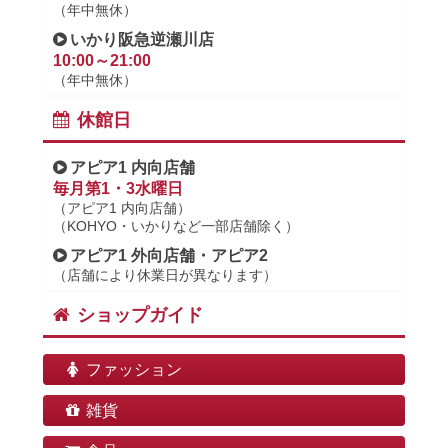
（年中無休）
いかり阪急逆瀬川店
10:00～21:00
（年中無休）
休館日
アピア1 内向店舗
毎月第1・3水曜日
（アピア1 内向店舗）
（KOHYO・いかりなど一部店舗除く）
アピア1 外向店舗・アピア2
（店舗により休業日が異なります）
ショップガイド
ファッション
雑貨