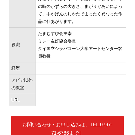
の時のかずらの大きさ、まがりぐあいによっ
て、手かげんのしかたでまったく異なった作
品に仕あがります。
たまむすび会主宰
ミレー友好協会委員
役職
タイ国立シラパコーン大学アートセンター客
員教授
経歴
アピア以外
の教室
URL
お問い合わせ・お申し込みは、TEL.0797-
71-6786まで！