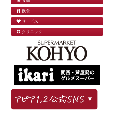
食品
飲食
サービス
クリニック