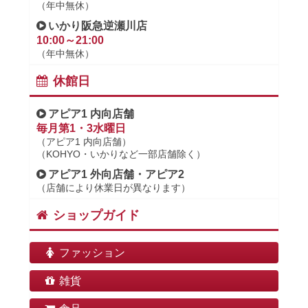
（年中無休）
いかり阪急逆瀬川店
10:00～21:00
（年中無休）
休館日
アピア1 内向店舗
毎月第1・3水曜日
（アピア1 内向店舗）
（KOHYO・いかりなど一部店舗除く）
アピア1 外向店舗・アピア2
（店舗により休業日が異なります）
ショップガイド
ファッション
雑貨