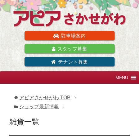
駐車場案内
スタッフ募集
テナント募集
アピアさかせがわ
TOP
ショップ最新情報
雑貨一覧