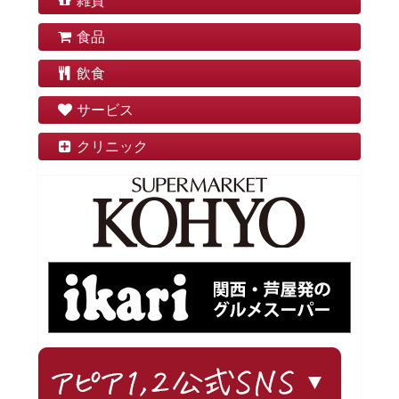
雑貨
食品
飲食
サービス
クリニック