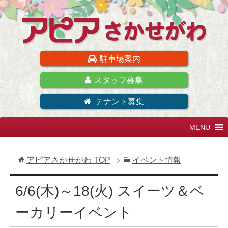
駐車場案内
スタッフ募集
テナント募集
アピアさかせがわ
TOP
イベント情報
6/6(木)～18(火) スイーツ＆ベ
ーカリーイベント