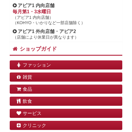
アピア1 内向店舗
毎月第1・3水曜日
（アピア1 内向店舗）
（KOHYO・いかりなど一部店舗除く）
アピア1 外向店舗・アピア2
（店舗により休業日が異なります）
ショップガイド
ファッション
雑貨
食品
飲食
サービス
クリニック