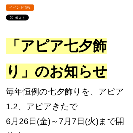
イベント情報
「アピア七夕飾
り」のお知らせ
毎年恒例の七夕飾りを、アピア
1.2、アピアきたで
6月26日(金)～7月7日(火)まで開