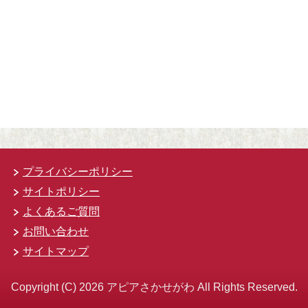
プライバシーポリシー
サイトポリシー
よくあるご質問
お問い合わせ
サイトマップ
Copyright (C) 2026 アピアさかせがわ
All Rights Reserved.