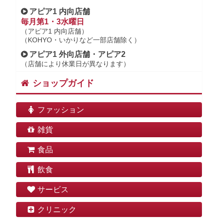
アピア1 内向店舗
毎月第1・3水曜日
（アピア1 内向店舗）
（KOHYO・いかりなど一部店舗除く）
アピア1 外向店舗・アピア2
（店舗により休業日が異なります）
ショップガイド
ファッション
雑貨
食品
飲食
サービス
クリニック