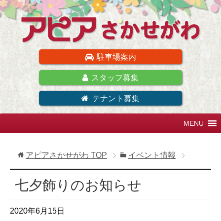
駐車場案内
スタッフ募集
テナント募集
アピアさかせがわ
TOP
イベント情報
七夕飾りのお知らせ
2020年6月15日