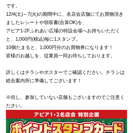
です。
12/4(土)～7(火)の期間中に、名店会店舗にてお買物頂き
ましたレシートや領収書(合算OK)を、
アピア1-2Fふれあい広場の特設会場へお持ちいただく
と、1,000円(税込)毎に1スタンプ。
10個たまると、1,000円分のお買物券になります！
皆様のお越しを、従業員一同お待ちしております。
詳しくはチラシやポスターでご確認ください。チラシは
総合案内所に準備してございます！
※但し、参加していない店舗もございますのでご注意く
ださい。