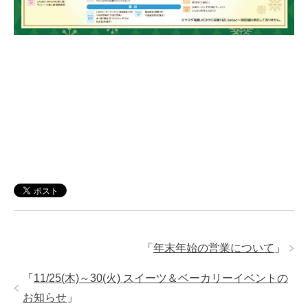
「
年末年始の営業について
」
「
11/25(木)～30(火) スイーツ＆ベーカリーイベントの
お知らせ
」