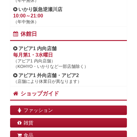
（年中無休）
いかり阪急逆瀬川店
10:00～21:00
（年中無休）
休館日
アピア1 内向店舗
毎月第1・3水曜日
（アピア1 内向店舗）
（KOHYO・いかりなど一部店舗除く）
アピア1 外向店舗・アピア2
（店舗により休業日が異なります）
ショップガイド
ファッション
雑貨
食品