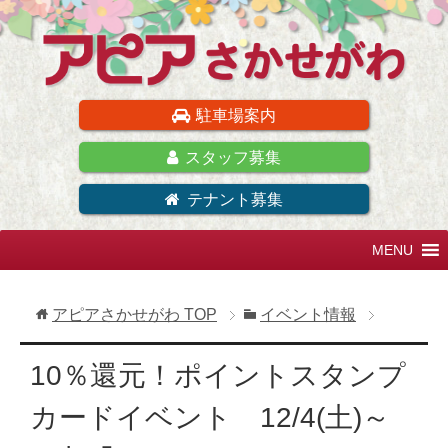
駐車場案内
スタッフ募集
テナント募集
アピアさかせがわ
TOP
イベント情報
10％還元！ポイントスタンプ
カードイベント 12/4(土)～