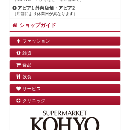
アピア1 外向店舗・アピア2
（店舗により休業日が異なります）
ショップガイド
ファッション
雑貨
食品
飲食
サービス
クリニック