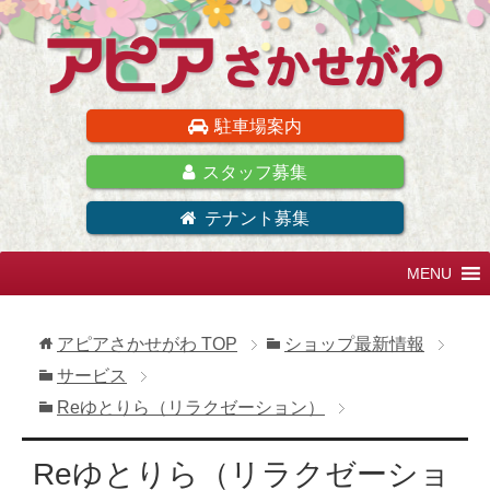
駐車場案内
スタッフ募集
テナント募集
アピアさかせがわ
TOP
ショップ最新情報
サービス
Reゆとりら（リラクゼーション）
Reゆとりら（リラクゼーショ