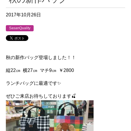
2017年10月26日
SasanQuality
秋の新作バッグ登場しました！！
縦22㎝ 横27㎝ マチ9㎝ ￥2800
ランチバッグに最適です✨
ぜひご来店お待ちしております🍒