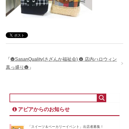
「
🎃SasanQuality(さざんか福祉会) 🎃 店内ハロウィン
真っ盛り🎃
」
アピアからのお知らせ
「スイーツ＆ベーカリーイベント」出店者募集！