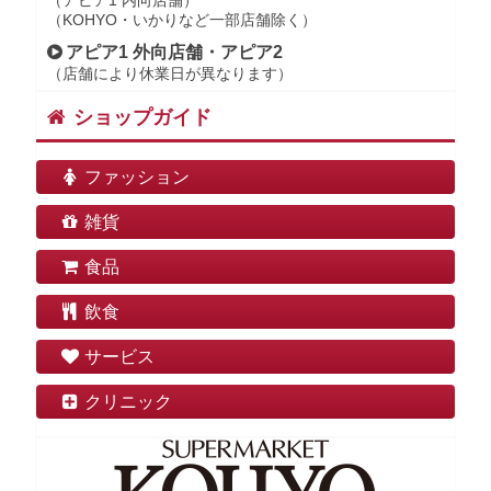
（アピア1 内向店舗）
（KOHYO・いかりなど一部店舗除く）
アピア1 外向店舗・アピア2
（店舗により休業日が異なります）
ショップガイド
ファッション
雑貨
食品
飲食
サービス
クリニック