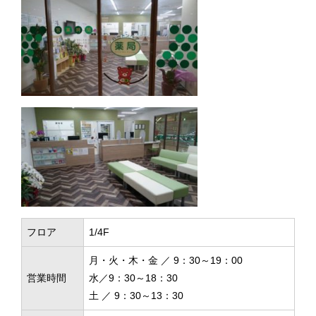
フロア
1/4F
月・火・木・金 ／ 9：30～19：00
営業時間
水／9：30～18：30
土 ／ 9：30～13：30