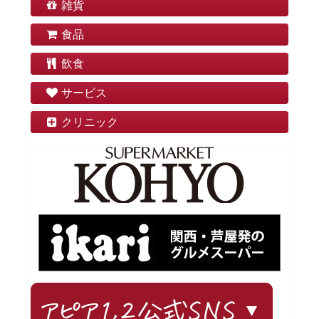
雑貨
食品
飲食
サービス
クリニック