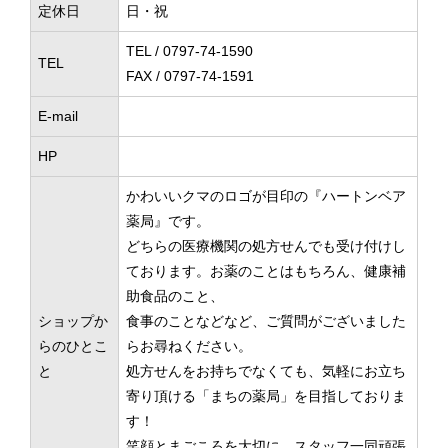
定休日
日・祝
TEL / 0797-74-1590
TEL
FAX / 0797-74-1591
E-mail
HP
かわいいクマのロゴが目印の『ハートンベア
薬局』です。
どちらの医療機関の処方せんでも受け付けし
ております。お薬のことはもちろん、健康補
助食品のこと、
ショップか
食事のことなどなど、ご質問がございました
らのひとこ
らお尋ねください。
と
処方せんをお持ちでなくても、気軽にお立ち
寄り頂ける「まちの薬局」を目指しておりま
す！
笑顔とまごころを大切に、スタッフ一同頑張