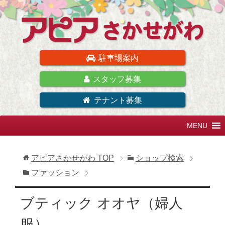
駐車場案内
スタッフ募集
テナント募集
アピアさかせがわ
TOP
ショップ検索
ファッション
ブティック オオヤ（婦人
服）