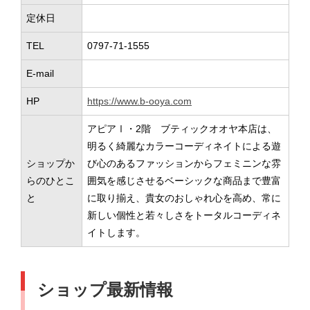
定休日
TEL
0797-71-1555
E-mail
HP
https://www.b-ooya.com
アピアⅠ・2階 ブティックオオヤ本店は、
明るく綺麗なカラーコーディネイトによる遊
ショップか
び心のあるファッションからフェミニンな雰
らのひとこ
囲気を感じさせるベーシックな商品まで豊富
と
に取り揃え、貴女のおしゃれ心を高め、常に
新しい個性と若々しさをトータルコーディネ
イトします。
ショップ最新情報