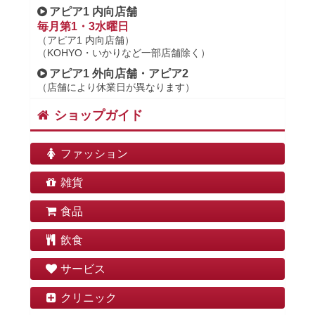
アピア1 内向店舗
毎月第1・3水曜日
（アピア1 内向店舗）
（KOHYO・いかりなど一部店舗除く）
アピア1 外向店舗・アピア2
（店舗により休業日が異なります）
ショップガイド
ファッション
雑貨
食品
飲食
サービス
クリニック