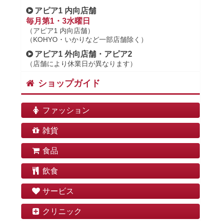
アピア1 内向店舗
毎月第1・3水曜日
（アピア1 内向店舗）
（KOHYO・いかりなど一部店舗除く）
アピア1 外向店舗・アピア2
（店舗により休業日が異なります）
ショップガイド
ファッション
雑貨
食品
飲食
サービス
クリニック