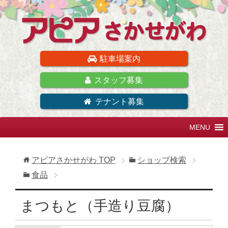
駐車場案内
スタッフ募集
テナント募集
アピアさかせがわ
TOP
ショップ検索
食品
まつもと（手造り豆腐）