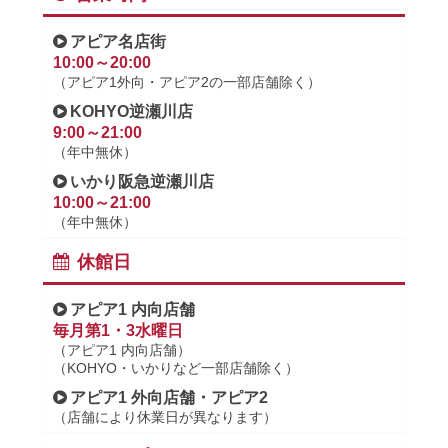
アピア名店街
10:00～20:00
（アピア1外向・アピア2の一部店舗除く）
KOHYO逆瀬川店
9:00～21:00
（年中無休）
いかり阪急逆瀬川店
10:00～21:00
（年中無休）
休館日
アピア1 内向店舗
毎月第1・3水曜日
（アピア1 内向店舗）
（KOHYO・いかりなど一部店舗除く）
アピア1 外向店舗・アピア2
（店舗により休業日が異なります）