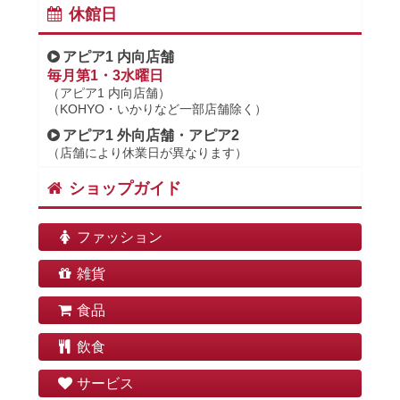
休館日
アピア1 内向店舗
毎月第1・3水曜日
（アピア1 内向店舗）
（KOHYO・いかりなど一部店舗除く）
アピア1 外向店舗・アピア2
（店舗により休業日が異なります）
ショップガイド
ファッション
雑貨
食品
飲食
サービス