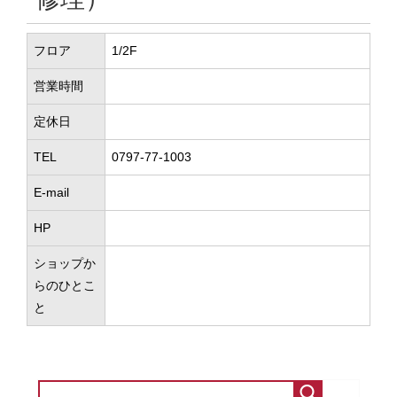
フロア
1/2F
営業時間
定休日
TEL
0797-77-1003
E-mail
HP
ショップか
らのひとこ
と