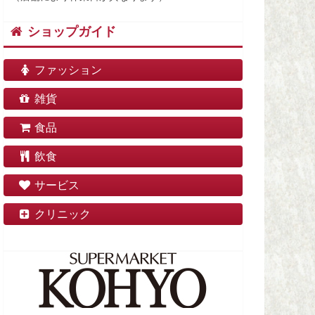
ショップガイド
ファッション
雑貨
食品
飲食
サービス
クリニック