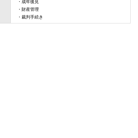
・成年後見
・財産管理
・裁判手続き