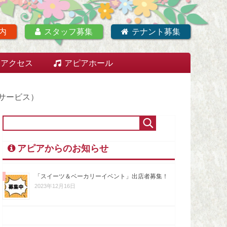
内
スタッフ募集
テナント募集
アクセス
アピアホール
サービス）
アピアからのお知らせ
「スイーツ＆ベーカリーイベント」出店者募集！
2023年12月16日