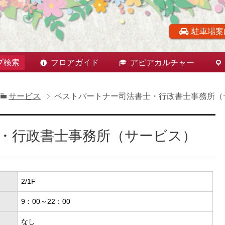
駐車場案
プ検索
フロアガイド
アピアカルチャー
サービス
ベストパートナー司法書士・行政書士事務所（
・行政書士事務所（サービス）
2/1F
9：00～22：00
なし