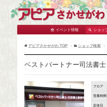
イベント情報
ショッ
アピアさかせがわ
TOP
ショップ検索
ベストパートナー司法書士
フロア
営業時間
定休日