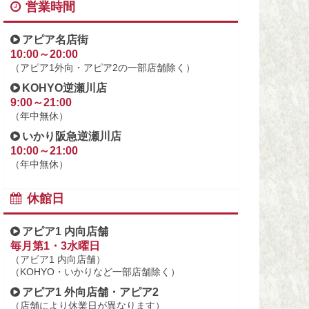
営業時間
アピア名店街
10:00～20:00
（アピア1外向・アピア2の一部店舗除く）
KOHYO逆瀬川店
9:00～21:00
（年中無休）
いかり阪急逆瀬川店
10:00～21:00
（年中無休）
休館日
アピア1 内向店舗
毎月第1・3水曜日
（アピア1 内向店舗）
（KOHYO・いかりなど一部店舗除く）
アピア1 外向店舗・アピア2
（店舗により休業日が異なります）