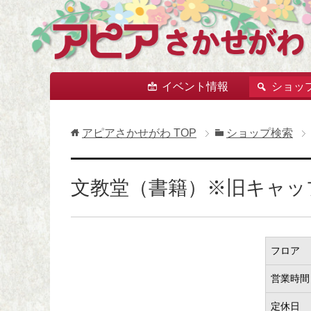
イベント情報
ショッ
アピアさかせがわ
TOP
ショップ検索
文教堂（書籍）※旧キャッ
フロア
営業時間
定休日