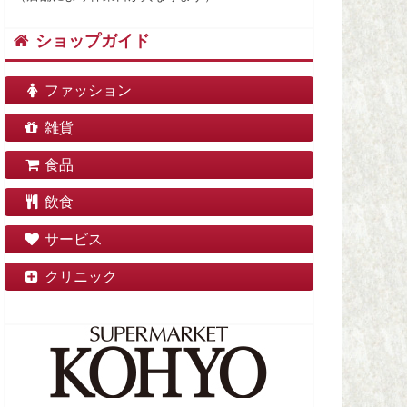
ショップガイド
ファッション
雑貨
食品
飲食
サービス
クリニック