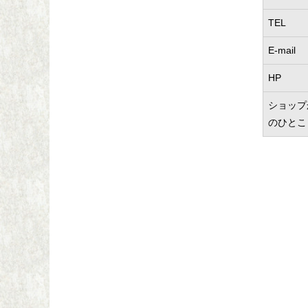
TEL
E-mail
HP
ショップ
のひとこ