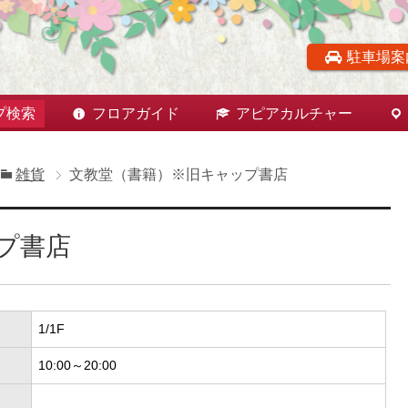
駐車場案
プ検索
フロアガイド
アピアカルチャー
雑貨
文教堂（書籍）※旧キャップ書店
プ書店
1/1F
10:00～20:00