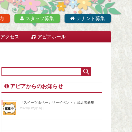
内
スタッフ募集
テナント募集
アクセス
アピアホール
アピアからのお知らせ
「スイーツ＆ベーカリーイベント」出店者募集！
2023年12月16日