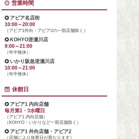
営業時間
アピア名店街
10:00～20:00
（アピア1外向・アピア2の一部店舗除く）
KOHYO逆瀬川店
9:00～21:00
（年中無休）
いかり阪急逆瀬川店
10:00～21:00
（年中無休）
休館日
アピア1 内向店舗
毎月第1・3水曜日
（アピア1 内向店舗）
（KOHYO・いかりなど一部店舗除く）
アピア1 外向店舗・アピア2
（店舗により休業日が異なります）